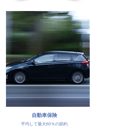
自動車保険
平均して最大60％の節約