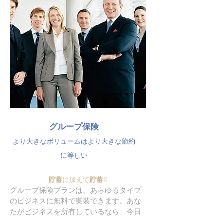
グループ保険
より大きなボリュームはより大きな節約
に等しい
貯蓄
に加えて
貯蓄
!!
グループ保険プランは、あらゆるタイプ
のビジネスに無料で実装できます。あな
たがビジネスを所有しているなら、今日