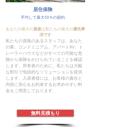
居住保険
平均して最大50％の節約
あなたの最大の
資産
は私たちの最大の
優先事
項です
私たちの資格のあるスタッフは、あなた
の家、コンドミニアム、アパートRV、ト
レーラーハウスなどがすべての可能な危
険から保険をかけられていることを確認
します。所有者のために、私たちは大幅
な割引で包括的なソリューションを提供
します。入居者様には、お客様の責任と
内容に安心をお約束するお求めやすい料
金をご用意しております。
無料見積もり