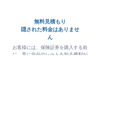
無料見積もり
隠された料金はありませ
ん
お客様には、保険証券を購入する前
に、常に自分のレートを知る権利が
あると信じています。
14社以上の保険会社
最低料金を得るために、あなたの
保険を14社以上の保険会社と比較
します