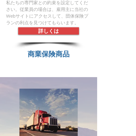
私たちの専門家との約束を設定してくだ
さい。従業員の場合は、雇用主に当社の
Webサイトにアクセスして、団体保険プ
ランの利点を見つけてもらいます。
詳しくは
商業保険商品