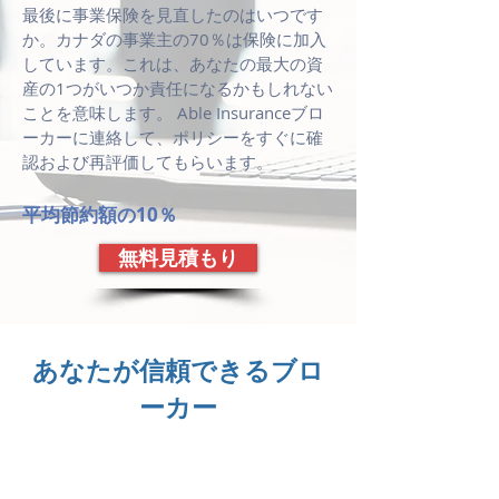
最後に事業保険を見直したのはいつです
か。カナダの事業主の70％は保険に加入
しています。これは、あなたの最大の資
産の1つがいつか責任になるかもしれない
ことを意味します。 Able Insuranceブロ
ーカーに連絡して、ポリシーをすぐに確
認および再評価してもらいます。
平均節約額の10％
無料見積もり
あなたが信頼できるブロ
ーカー