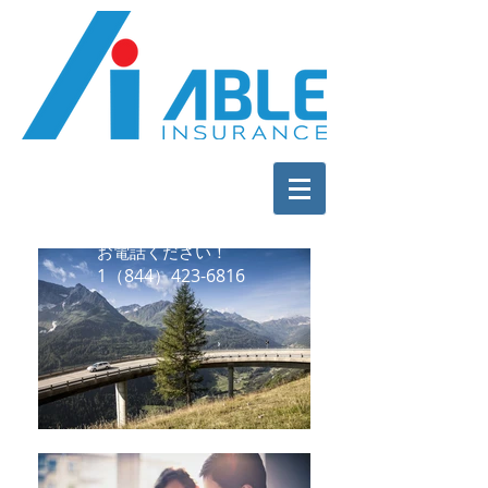
お電話ください！
1（844）423-6816