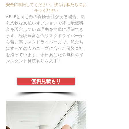
安全に
運転してください。残りは
私たちに
お
任せ
ください
ABLEと同じ数の保険会社がある場合、最
も柔軟な支払いオプションで常に最低料
金を設定している理由を簡単に理解でき
ます。経験豊富な低リスクドライバーか
ら若い高リスクドライバーまで、私たち
はすべての人のニーズに合った保険会社
を持っています。今日あなたの無料のイ
ンスタント見積もりを入手！
無料見積もり