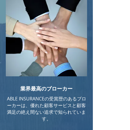
業界最高のブローカー
ABLE INSURANCEの受賞歴のあるブロ
ーカーは、優れた顧客サービスと顧客
満足の絶え間ない追求で知られていま
す。